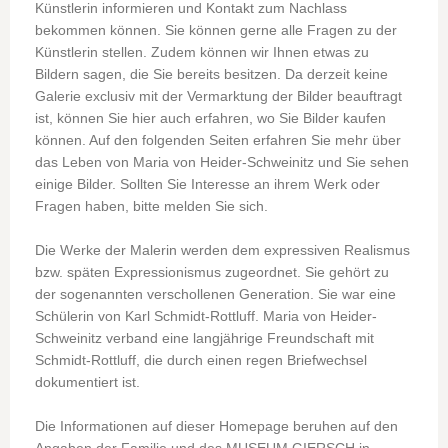
Künstlerin informieren und Kontakt zum Nachlass
bekommen können. Sie können gerne alle Fragen zu der
Künstlerin stellen. Zudem können wir Ihnen etwas zu
Bildern sagen, die Sie bereits besitzen. Da derzeit keine
Galerie exclusiv mit der Vermarktung der Bilder beauftragt
ist, können Sie hier auch erfahren, wo Sie Bilder kaufen
können. Auf den folgenden Seiten erfahren Sie mehr über
das Leben von Maria von Heider-Schweinitz und Sie sehen
einige Bilder. Sollten Sie Interesse an ihrem Werk oder
Fragen haben, bitte melden Sie sich.
Die Werke der Malerin werden dem expressiven Realismus
bzw. späten Expressionismus zugeordnet. Sie gehört zu
der sogenannten verschollenen Generation. Sie war eine
Schülerin von Karl Schmidt-Rottluff. Maria von Heider-
Schweinitz verband eine langjährige Freundschaft mit
Schmidt-Rottluff, die durch einen regen Briefwechsel
dokumentiert ist.
Die Informationen auf dieser Homepage beruhen auf den
Angaben der Familie und des MUSEUM GIERSCH in