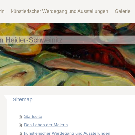
in
künstlerischer Werdegang und Ausstellungen
Galerie
n Heider-Schweinitz
Sitemap
Startseite
Das Leben der Malerin
künstlerischer Werdegang und Ausstellungen